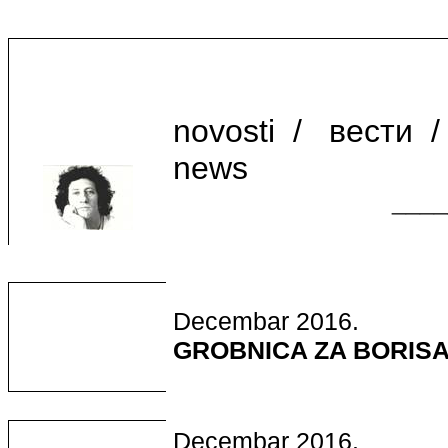
novosti
/
вести
/
news
____
Decembar 2016.
GROBNICA ZA BORISA
Decembar 2016.