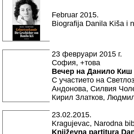
Februar 2015.
Biografija Danila Kiša 
23 февруари 2015 г.
София, +това
Вечер на Данило Ки
С участието на Светло
Андонова, Силвия Чол
Кирил Златков, Людм
23.02.2015.
Kragujevac, Narodna bib
Književna partitura Dan