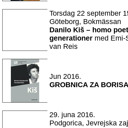
Torsdag 22 september 1
Göteborg, Bokmässan
Danilo Kiš – homo poet
generationer
med Emi-Si
van Reis
Jun 2016.
GROBNICA ZA BORIS
29. juna 2016.
Podgorica, Jevrejska zaj