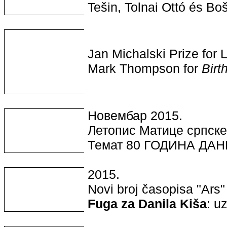
Tešin, Tolnai Ottó és Bo
Jan Michalski Prize for 
Mark Thompson for
Birt
Новембар 2015.
Летопис Матице српске
Темат 80 ГОДИНА ДАН
2015.
Novi broj časopisa "Ars" 
Fuga za Danila Kiša
: u