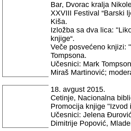
Bar, Dvorac kralja Nikol
XXVIII Festival “Barski l
Kiša.
Izložba sa dva lica: "Liko
knjige“.
Veče posvećeno knjizi: "
Tompsona.
Učesnici: Mark Tompson,
Miraš Martinović; moder
18. avgust 2015.
Cetinje, Nacionalna bibl
Promocija knjige "Izvod i
Učesnici: Jelena Đurovi
Dimitrije Popović, Mlad